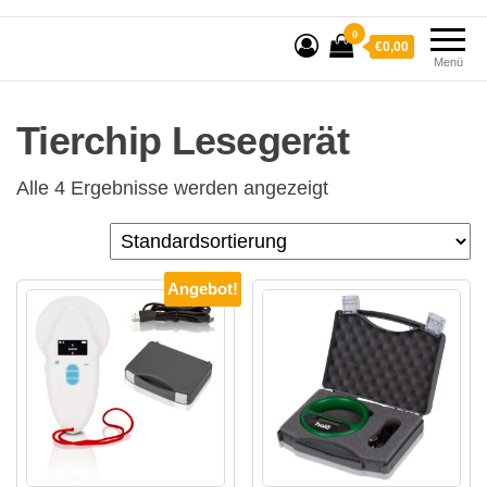
0
€0,00
Menü
Tierchip Lesegerät
Alle 4 Ergebnisse werden angezeigt
Angebot!