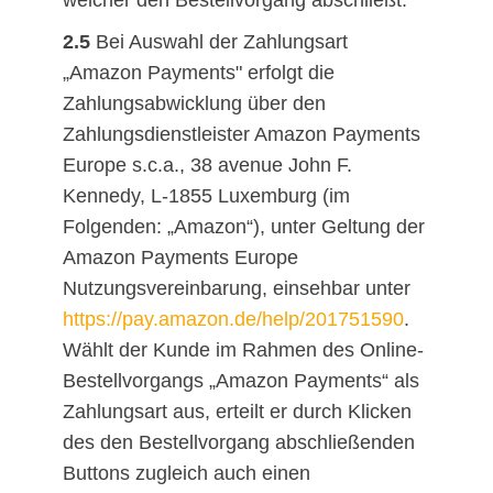
2.5
Bei Auswahl der Zahlungsart
„Amazon Payments" erfolgt die
Zahlungsabwicklung über den
Zahlungsdienstleister Amazon Payments
Europe s.c.a., 38 avenue John F.
Kennedy, L-1855 Luxemburg (im
Folgenden: „Amazon“), unter Geltung der
Amazon Payments Europe
Nutzungsvereinbarung, einsehbar unter
https://pay.amazon.de
/help
/201751590
.
Wählt der Kunde im Rahmen des Online-
Bestellvorgangs „Amazon Payments“ als
Zahlungsart aus, erteilt er durch Klicken
des den Bestellvorgang abschließenden
Buttons zugleich auch einen