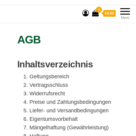
0
€0,00
Menü
AGB
Inhaltsverzeichnis
Geltungsbereich
Vertragsschluss
Widerrufsrecht
Preise und Zahlungsbedingungen
Liefer- und Versandbedingungen
Eigentumsvorbehalt
Mängelhaftung (Gewährleistung)
Haftung