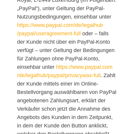
„PayPal“), unter Geltung der PayPal-
Nutzungsbedingungen, einsehbar unter
https://www.paypal.com
/de
/legalhub
/paypal
/useragreement-full
oder – falls
der Kunde nicht über ein PayPal-Konto
verfügt – unter Geltung der Bedingungen
für Zahlungen ohne PayPal-Konto,
einsehbar unter
https://www.paypal.com
/de
/legalhub
/paypal
/privacywax-full
. Zahlt
der Kunde mittels einer im Online-
Bestellvorgang auswählbaren von PayPal
angebotenen Zahlungsart, erklärt der
Verkäufer schon jetzt die Annahme des
Angebots des Kunden in dem Zeitpunkt,
in dem der Kunde den Button anklickt,
welcher den Bestellvorgang abschließt.