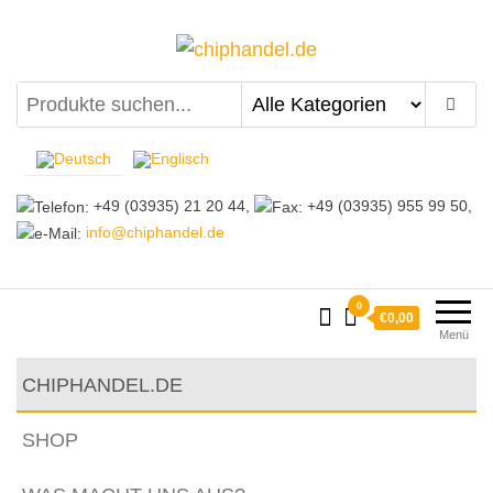
chiphandel.de
+49 (03935) 21 20 44,
+49 (03935) 955 99 50,
info@chiphandel.de
0
€0,00
Menü
CHIPHANDEL.DE
SHOP