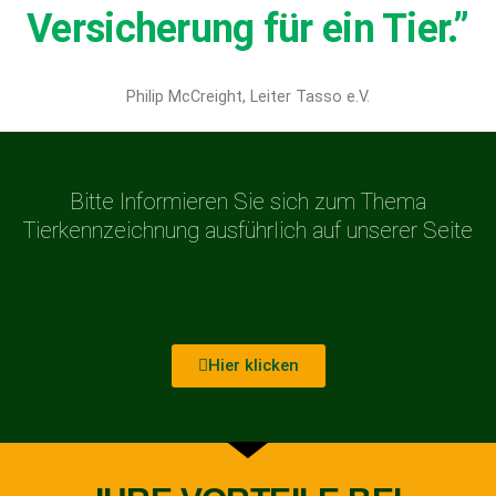
Versicherung für ein Tier.”
Philip McCreight, Leiter Tasso e.V.
Bitte Informieren Sie sich zum Thema
Tierkennzeichnung ausführlich auf unserer Seite
Hier klicken