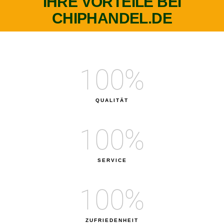
IHRE VORTEILE BEI
CHIPHANDEL.DE
100
%
QUALITÄT
100
%
SERVICE
100
%
ZUFRIEDENHEIT