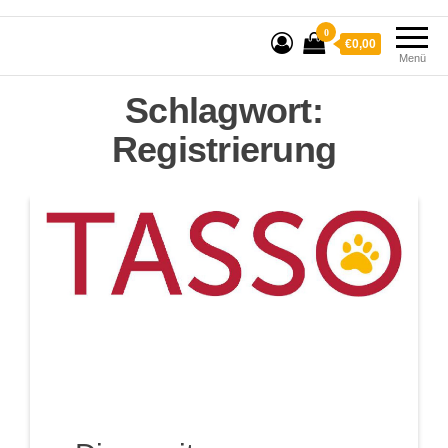
0
€0,00
Menü
Schlagwort:
Registrierung