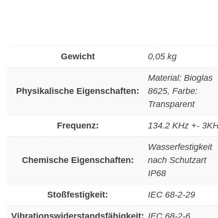
Gewicht
0,05 kg
Material: Bioglas
Physikalische Eigenschaften:
8625, Farbe:
Transparent
Frequenz:
134.2 KHz +- 3K
Wasserfestigkeit
Chemische Eigenschaften:
nach Schutzart
IP68
Stoßfestigkeit:
IEC 68-2-29
Vibrationswiderstandsfähigkeit:
IEC 68-2-6