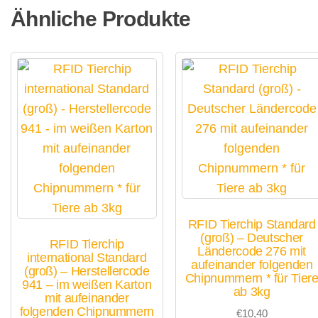
Ähnliche Produkte
RFID Tierchip Standard
(groß) – Deutscher
RFID Tierchip
Ländercode 276 mit
international Standard
aufeinander folgenden
(groß) – Herstellercode
Chipnummern * für Tier
941 – im weißen Karton
ab 3kg
mit aufeinander
folgenden Chipnummern
€
10,40