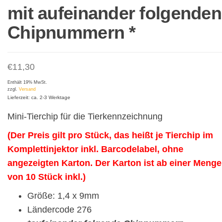
mit aufeinander folgenden
Chipnummern *
€
11,30
Enthält 19% MwSt.
zzgl.
Versand
Lieferzeit: ca. 2-3 Werktage
Mini-Tierchip für die Tierkennzeichnung
(Der Preis gilt pro Stück, das heißt je Tierchip im
Komplettinjektor inkl. Barcodelabel, ohne
angezeigten Karton. Der Karton ist ab einer Menge
von 10 Stück inkl.)
Größe: 1,4 x 9mm
Ländercode 276